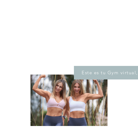
Este es tu Gym virtual,