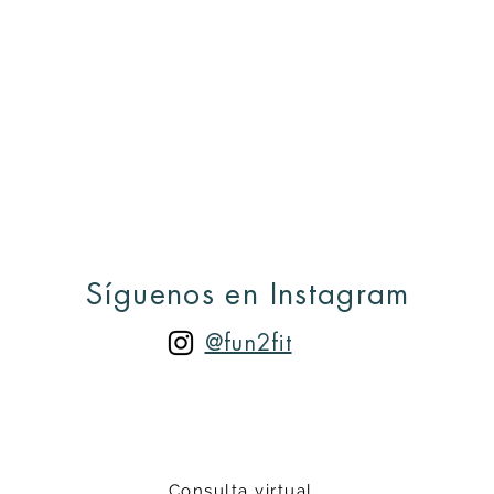
Síguenos en Instagram
@fun2fit
Consulta virtual