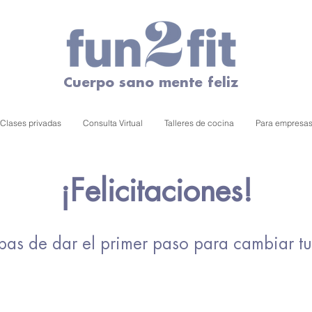
Cuerpo sano mente feliz
Clases privadas
Consulta Virtual
Talleres de cocina
Para empresa
¡
Felicitaciones!
g
as de dar el primer paso para cambiar tu