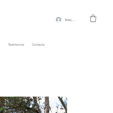
Iniciar sesión
s
Testimonios
Contacto