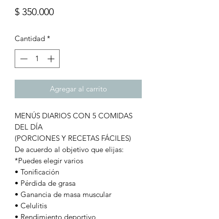
Precio
$ 350.000
Cantidad
*
Agregar al carrito
MENÚS DIARIOS CON 5 COMIDAS
DEL DÍA
(PORCIONES Y RECETAS FÁCILES)
De acuerdo al objetivo que elijas:
*Puedes elegir varios
• Tonificación
• Pérdida de grasa
• Ganancia de masa muscular
• Celulitis
• Rendimiento deportivo