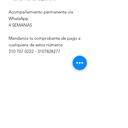
Acompañamiento permanente vía
WhatsApp
4 SEMANAS
Mandanos tu comprobante de pago a
cualquiera de estos números
310 707 0222 - 3107828277
Inicio
Planes en línea
Clases privadas
Consulta virtual